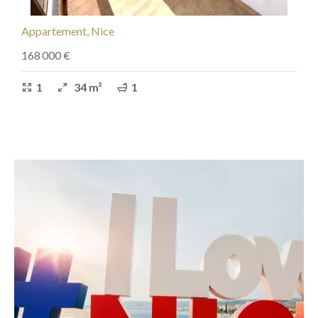
Appartement, Nice
168 000 €
1
34 m²
1