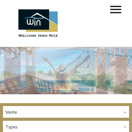
Vente
Types