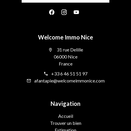
Welcome Immo Nice
31 rue Delille
06000 Nice
France
+33 6 46 51 51 97
afantapie@welcomeimmonice.com
Navigation
Accueil
Trouver un bien
Estimation